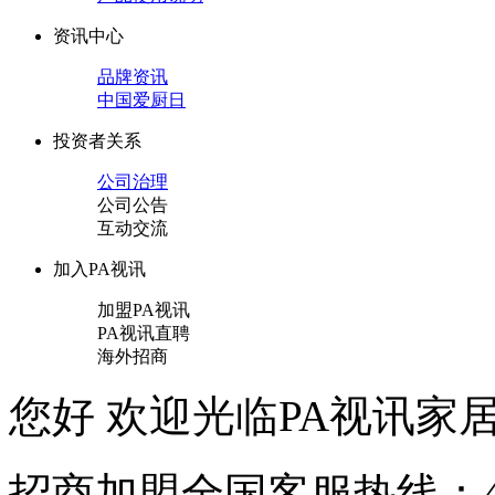
资讯中心
品牌资讯
中国爱厨日
投资者关系
公司治理
公司公告
互动交流
加入PA视讯
加盟PA视讯
PA视讯直聘
海外招商
您好 欢迎光临PA视讯家居官
招商加盟
全国客服热线：40