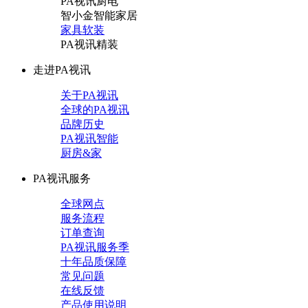
PA视讯厨电
智小金智能家居
家具软装
PA视讯精装
走进PA视讯
关于PA视讯
全球的PA视讯
品牌历史
PA视讯智能
厨房&家
PA视讯服务
全球网点
服务流程
订单查询
PA视讯服务季
十年品质保障
常见问题
在线反馈
产品使用说明