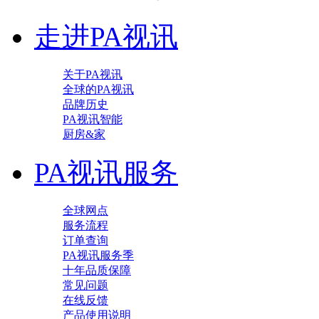
走进PA视讯
关于PA视讯
全球的PA视讯
品牌历史
PA视讯智能
厨房&家
PA视讯服务
全球网点
服务流程
订单查询
PA视讯服务季
十年品质保障
常见问题
在线反馈
产品使用说明