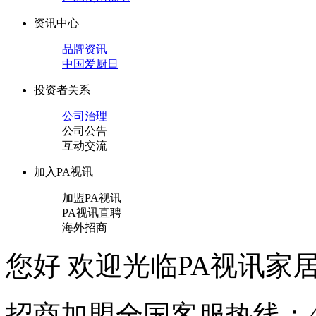
资讯中心
品牌资讯
中国爱厨日
投资者关系
公司治理
公司公告
互动交流
加入PA视讯
加盟PA视讯
PA视讯直聘
海外招商
您好 欢迎光临PA视讯家居官
招商加盟
全国客服热线：40