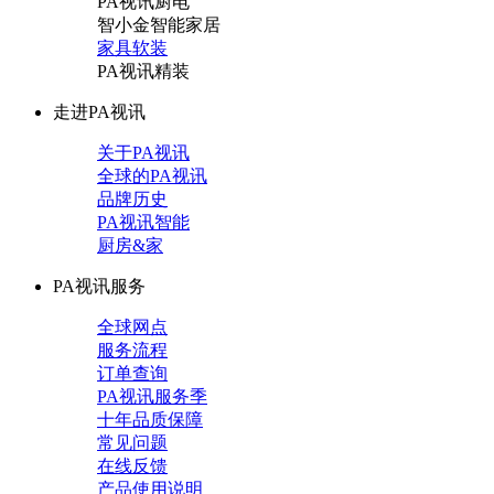
PA视讯厨电
智小金智能家居
家具软装
PA视讯精装
走进PA视讯
关于PA视讯
全球的PA视讯
品牌历史
PA视讯智能
厨房&家
PA视讯服务
全球网点
服务流程
订单查询
PA视讯服务季
十年品质保障
常见问题
在线反馈
产品使用说明