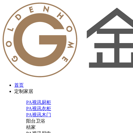
首页
定制家居
PA视讯厨柜
PA视讯衣柜
PA视讯木门
阳台卫浴
桔家