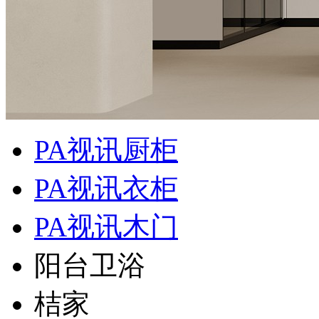
PA视讯厨柜
PA视讯衣柜
PA视讯木门
阳台卫浴
桔家